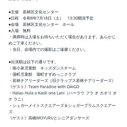
●主催 若林区文化センター
●日程 令和8年7月18日（土） 13:30開演予定
●会場 若林区文化センター ホール
●入場 無料
・満席時は入場をお待ちいただく場合があります。あらかじ
めご了承ください。
・当日、会場内での撮影はご遠慮ください。
●出演順は以下の通りです。
・南小泉児童館 キッズダンスチーム
・蒲町児童館 蒲町すずめっこクラブ
・若林チアリーダーズ（旧クラップス若林チアリーダーズ）
《ゲスト》Team Paradise with DAIGO
・Halau Hula o Kaoli ona Lani（ハーラウ フラ オ カオリ オ
ナ ラニ）
・シュガーメイトスクエアーズ＆シュガープラムスクエアー
ズ
《ゲスト》高橋MOYURUとシニアダンサーズ