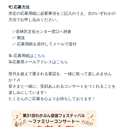
📮 応募方法
所定の応募用紙に必要事項をご記入のうえ、次のいずれかの
方法でお申し込みください。
✅若林区文化センター窓口へ持参
✅ 郵送
✅ 応募用紙を添付してメールで送付
📝 応募用紙は
こちら
📝応募用メールアドレスは
こちら
世代を超えて愛される童謡を、一緒に歌って楽しみません
か？🎶
皆さまと一緒に、笑顔あふれるコンサートをつくれることを
楽しみにしています✨
たくさんのご応募を心よりお待ちしております！