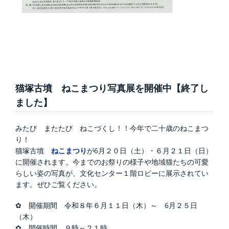
猫塚古墳 ねこまつり写真展を開催中【終了し
ました】
みたび またたび ねこづくし！！今年で二十歳のねこまつ
り！
猫塚古墳
ねこまつり
が6月２０日（土）・６月２１日（日）
に開催されます。今までのお祭りの様子や地域猫たちの可愛
らしい姿の写真が、文化センター１階ロビーに展示されてい
ます。ぜひご覧ください。
✿ 開催期間 令和８年６月１１日（木）～ 6月２５日
（木）
✿ 開催時間 ９時～２１時