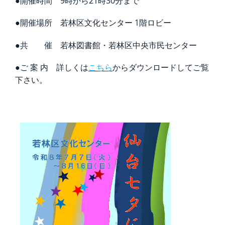
●開催時間 9時から21時30分まで
●開催場所 若林区文化センター 1階ロビー
●共 催 若林図書館・若林区中央市民センター
●ご 案 内 詳しくは
こちら
からダウンロードしてご覧
下さい。