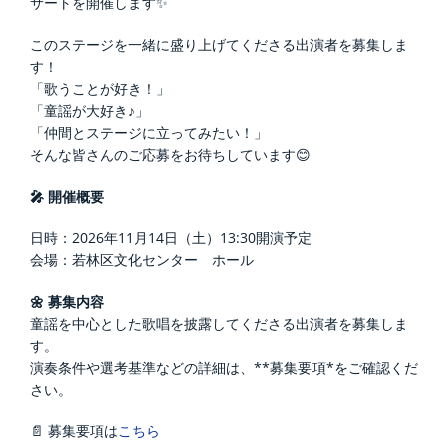
サートを開催します✨
このステージを一緒に盛り上げてくださる出演者を募集しま
す！
「歌うことが好き！」
「童謡が大好き♪」
「仲間とステージに立ってみたい！」
そんな皆さんのご応募をお待ちしています😊
🎤 開催概要
日時：2026年11月14日（土）13:30開演予定
会場：若林区文化センター ホール
🌼 募集内容
童謡を中心とした歌唱を披露してくださる出演者を募集しま
す。
演奏条件や選考基準などの詳細は、**募集要項*をご確認くだ
さい。
📄 募集要項は
こちら