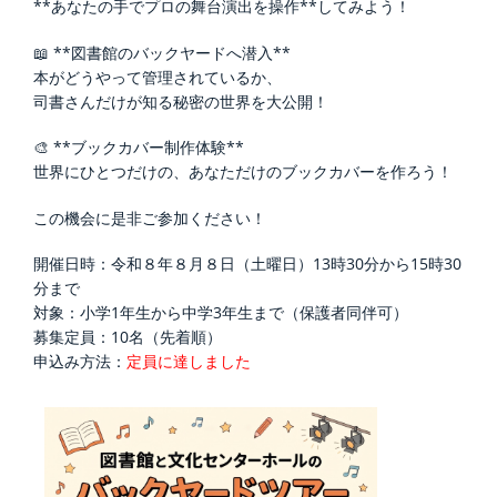
**あなたの手でプロの舞台演出を操作**してみよう！
📖 **図書館のバックヤードへ潜入**
本がどうやって管理されているか、
司書さんだけが知る秘密の世界を大公開！
🎨 **ブックカバー制作体験**
世界にひとつだけの、あなただけのブックカバーを作ろう！
この機会に是非ご参加ください！
開催日時：令和８年８月８日（土曜日）13時30分から15時30
分まで
対象：小学1年生から中学3年生まで（保護者同伴可）
募集定員：10名（先着順）
申込み方法：
定員に達しました