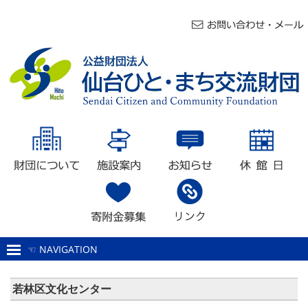
☜ NAVIGATION
若林区文化センター
若林区文化センター
施設概要