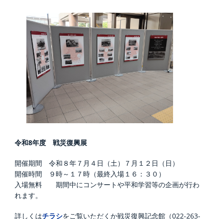
令和8年度 戦災復興展
開催期間 令和８年７月４日（土）７月１２日（日）
開催時間 ９時～１７時（最終入場１６：３０）
入場無料 期間中にコンサートや平和学習等の企画が行わ
れます。
詳しくは
チラシ
をご覧いただくか戦災復興記念館（022-263-