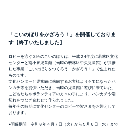
「こいのぼりをかざろう！」を開催しておりま
す【終了いたしました】
ロビーを泳ぐ３匹のこいのぼりは、平成２4年度に若林区文化
センターと南小泉児童館（当時の若林区中央児童館）が共催
した事業「こいのぼりをつくろう！かざろう！」で生まれた
ものです。
文化センターと児童館に来館するお客様より不要になったハ
ンカチ等を提供いただき、当時の児童館に遊びに来ていた、
こどもたちやボランティアの方々の手により、ハンカチや端
切れをつなぎ合わせて作られました。
毎年今の時期に文化センターのロビーで皆さまをお迎えして
おります。
●開催期間 令和８年４月７日（火）から５月６日（水）まで