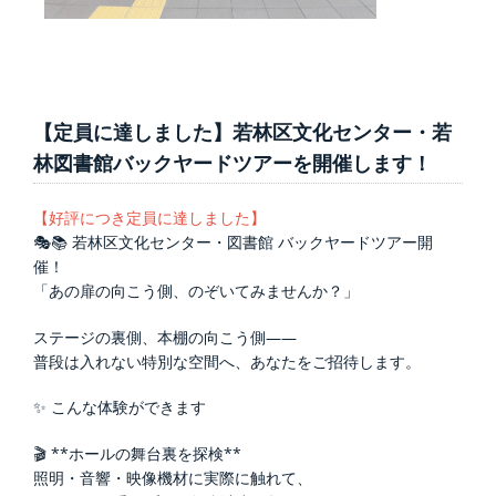
【定員に達しました】若林区文化センター・若
林図書館バックヤードツアーを開催します！
【好評につき定員に達しました】
🎭📚 若林区文化センター・図書館 バックヤードツアー開
催！
「あの扉の向こう側、のぞいてみませんか？」
ステージの裏側、本棚の向こう側――
普段は入れない特別な空間へ、あなたをご招待します。
✨ こんな体験ができます
🎬 **ホールの舞台裏を探検**
照明・音響・映像機材に実際に触れて、